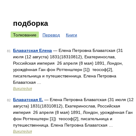
подборка
Толкование
Перевод
Книги
Блаватская Елена
— Елена Петровна Блаватская (31
81
июля (12 августа) 1831(18310812), Екатеринослав,
Российская империя 26 апреля (8 мая) 1891, Лондон,
урождённая Ган фон Роттенштерн [1]) теософ[2],
писательница и путешественница. Елена Петровна
Блаватская …
Википедия
Блаватская Е.
— Елена Петровна Блаватская (31 июля (12
82
августа) 1831(18310812), Екатеринослав, Российская
империя 26 апреля (8 мая) 1891, Лондон, урождённая Ган
фон Роттенштерн [1]) теософ[2], писательница и
путешественница. Елена Петровна Блаватская …
Википедия