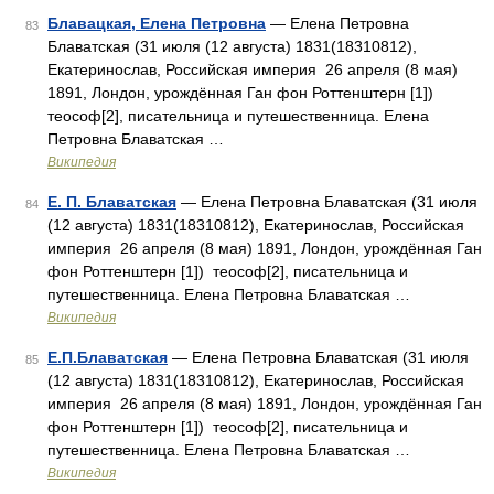
Блавацкая, Елена Петровна
— Елена Петровна
83
Блаватская (31 июля (12 августа) 1831(18310812),
Екатеринослав, Российская империя 26 апреля (8 мая)
1891, Лондон, урождённая Ган фон Роттенштерн [1])
теософ[2], писательница и путешественница. Елена
Петровна Блаватская …
Википедия
Е. П. Блаватская
— Елена Петровна Блаватская (31 июля
84
(12 августа) 1831(18310812), Екатеринослав, Российская
империя 26 апреля (8 мая) 1891, Лондон, урождённая Ган
фон Роттенштерн [1]) теософ[2], писательница и
путешественница. Елена Петровна Блаватская …
Википедия
Е.П.Блаватская
— Елена Петровна Блаватская (31 июля
85
(12 августа) 1831(18310812), Екатеринослав, Российская
империя 26 апреля (8 мая) 1891, Лондон, урождённая Ган
фон Роттенштерн [1]) теософ[2], писательница и
путешественница. Елена Петровна Блаватская …
Википедия