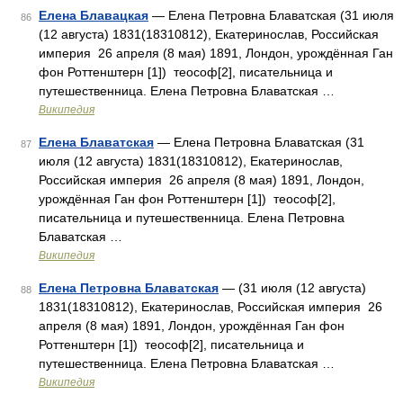
Елена Блавацкая
— Елена Петровна Блаватская (31 июля
86
(12 августа) 1831(18310812), Екатеринослав, Российская
империя 26 апреля (8 мая) 1891, Лондон, урождённая Ган
фон Роттенштерн [1]) теософ[2], писательница и
путешественница. Елена Петровна Блаватская …
Википедия
Елена Блаватская
— Елена Петровна Блаватская (31
87
июля (12 августа) 1831(18310812), Екатеринослав,
Российская империя 26 апреля (8 мая) 1891, Лондон,
урождённая Ган фон Роттенштерн [1]) теософ[2],
писательница и путешественница. Елена Петровна
Блаватская …
Википедия
Елена Петровна Блаватская
— (31 июля (12 августа)
88
1831(18310812), Екатеринослав, Российская империя 26
апреля (8 мая) 1891, Лондон, урождённая Ган фон
Роттенштерн [1]) теософ[2], писательница и
путешественница. Елена Петровна Блаватская …
Википедия