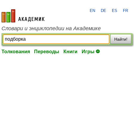
EN
DE
ES
FR
academic.ru
Словари и энциклопедии на Академике
Найти!
Толкования
Переводы
Книги
Игры ⚽